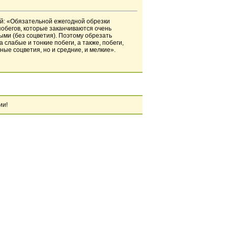
ой: «Обязательной ежегодной обрезки
побегов, которые заканчиваются очень
ыми (без соцветия). Поэтому обрезать
 слабые и тонкие побеги, а также, побеги,
ные соцветия, но и средние, и мелкие».
ии!