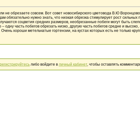
или не обрезаете совсем. Вот совет новосибирского цветовода В.Ю Воронцов
дам обязательно нужно знать, что низкая обрезка стимулирует рост сильных 
лучаются соцветия средних размеров, необрезанные побеги могут быть слеп
 одну часть побегов обрезать низко, другую часть побегов средне и высоко, а
 Очень хороши метельчатые гортензии, на кустах которых есть не только круп
регистрируйтесь
либо войдите в
личный кабинет
, чтобы оставлять комментар