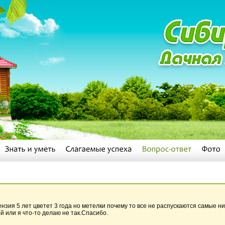
нзия 5 лет цветет 3 года но метелки почему то все не распускаются самые н
й или я что-то делаю не так.Спасибо.