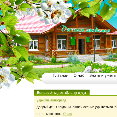
укрытие винограда
Добрый день! Когда нынешней осенью укрывать вино
от пользователя:
Ольга