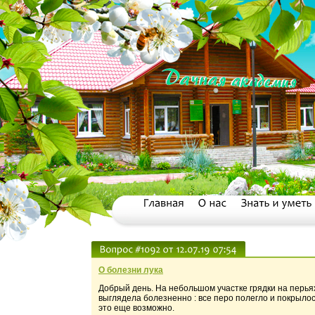
О болезни лука
Добрый день. На небольшом участке грядки на перьях
выглядела болезненно : все перо полегло и покрылось
это еще возможно.