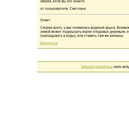
зверек, если вы это знаете.
от пользователя: Светлана
Ответ:
Скорее всего, у вас появилась водяная крыса. Возмож
зимой может подгрызать корни плодовых деревьев, 
(закладывать в ходы), или ставить там же капканы.
Вернуться
Зарегистрируйтесь
либо вой