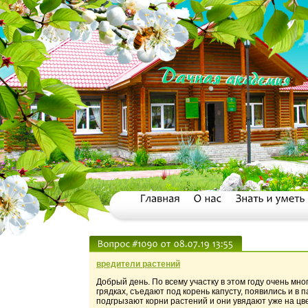
вредители растений
Добрый день. По всему участку в этом году очень мног
грядках, съедают под корень капусту, появились и в 
подгрызают корни растений и они увядают уже на цвет