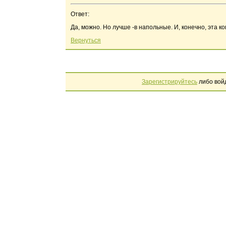
Ответ:
Да, можно. Но лучше -в напольные. И, конечно, эта к
Вернуться
Зарегистрируйтесь
либо вой