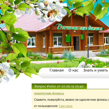
однолетние флоксы
Скажите, пожалуйста, можно ли однолетние флоксы 
от пользователя:
Светлана