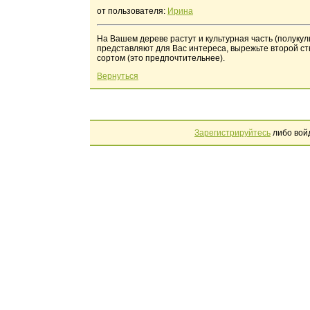
от пользователя:
Ирина
На Вашем дереве растут и культурная часть (полукуль
представляют для Вас интереса, вырежьте второй ст
сортом (это предпочтительнее).
Вернуться
Зарегистрируйтесь
либо вой