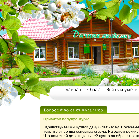
Привитая полукультурка
Здравствуйте! Мы купили дачу 6 лет назад. Посажен
том, что у нее два основных ствола. На одном мелкие 
Что нам с ней делать дальше? нужно ли обрезать ств