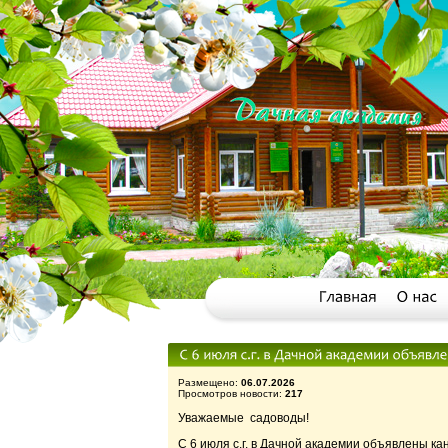
Размещено:
06.07.2026
Просмотров новости:
217
Уважаемые садоводы!
С 6 июля с.г. в Дачной академии объявлены к