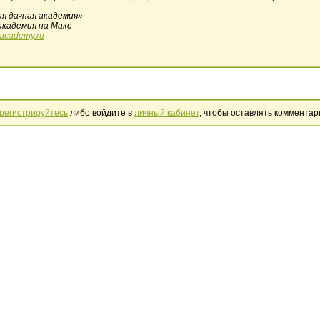
я дачная академия»
академия на Макс
nacademy
.
ru
регистрируйтесь
либо войдите в
личный кабинет
, чтобы оставлять комментар