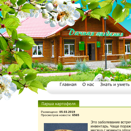
Размещено:
05.03.2019
Просмотров новости:
6565
Это заболевание встреч
инвентарь. Чаще поража
месяца с момента образ