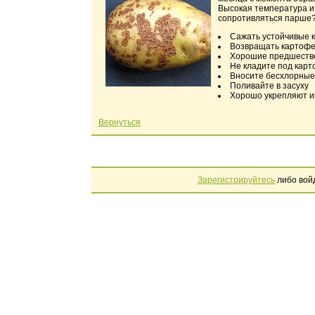
Высокая температура и з
сопротивляться парше
Сажать устойчивые к 
Возвращать картофел
Хорошие предшествен
Не кладите под карт
Вносите бесхлорные
Поливайте в засуху
Хорошо укрепляют и
Вернуться
Зарегистрируйтесь
либо вой