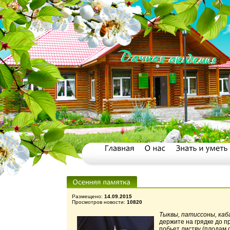
Размещено:
14.09.2015
Просмотров новости:
10820
Тыквы, патиссоны, каб
держите на грядке до пр
побьет листву (плодам 