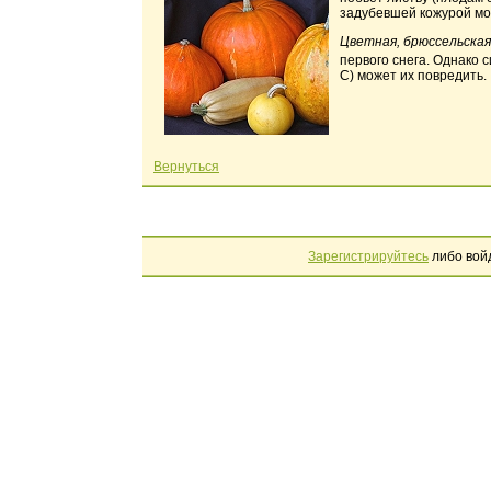
задубевшей кожурой мо
Цветная, брюссельская
первого снега. Однако 
С) может их повредить.
Вернуться
Зарегистрируйтесь
либо вой