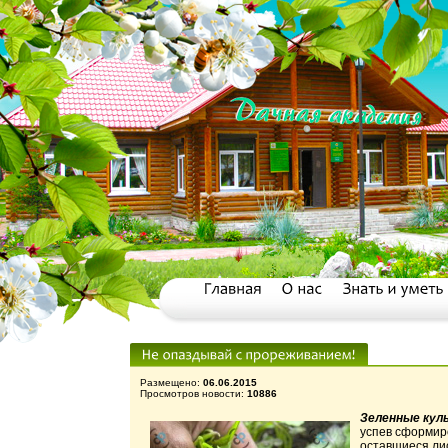
Размещено:
06.06.2015
Просмотров новости:
10886
Зеленные ку
успев сформиро
оставшиеся лис