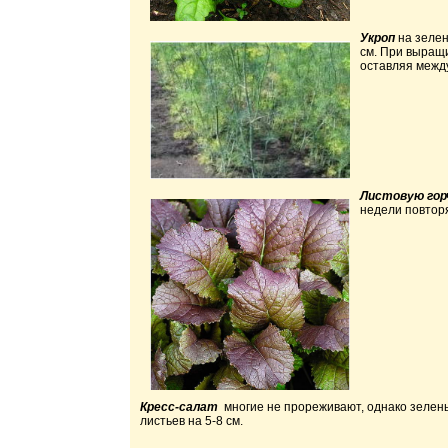
Укроп
на зелен
см. При выращи
оставляя между
Листовую гор
недели повтор
Кресс-салат
многие не прореживают, однако зелень
листьев на 5-8 см.