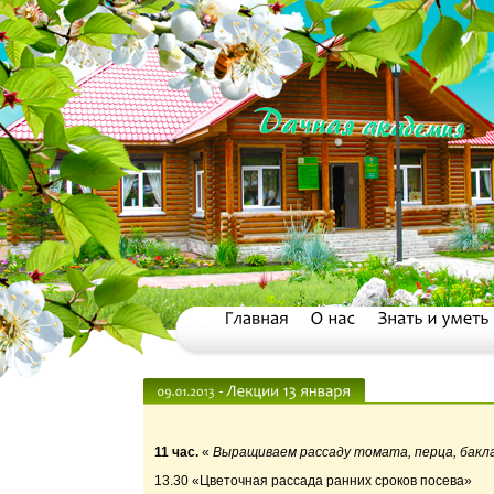
11 час.
«
Выращиваем рассаду томата, перца, бакл
13.30 «Цветочная рассада ранних сроков посева»