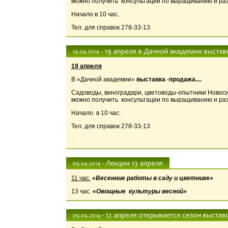
можно получить консультации по выращиванию и ра
Начало в 10 час.
Тел. для справок 278-33-13
19 апреля
В «Дачной академии»
выставка -продажа....
Садоводы, виноградари, цветоводы-опытники Новосиб
можно получить консультации по выращиванию и ра
Начало в 10 час.
Тел. для справок 278-33-13
11 час.
«Весенние работы в саду и цветнике»
13 час.
«Овощные культуры весной»