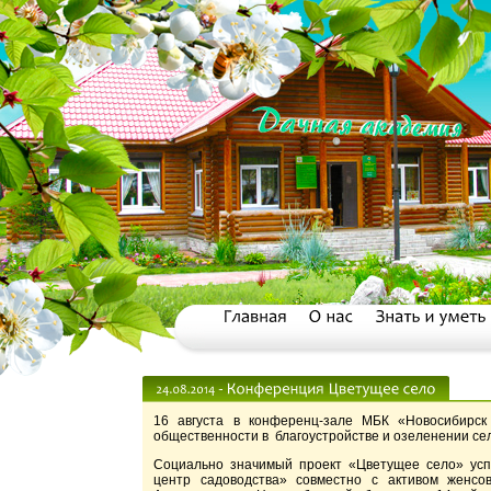
16 августа в конференц-зале МБК «Новосиби
общественности в благоустройстве и озеленении се
Социально значимый проект «Цветущее село» ус
центр садоводства» совместно с активом жен