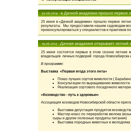
25 июня в «Дачной академии» прошло первое летне
результаты. Мы предоставили нашим садоводам воз
проконсультироваться у специалистов и практиков п
25 июня состоятся первые в этом сезоне летние м
владельцев личных подворий города Новосибирска 
В программе:
Выставка «Первая ягода этого лета»
Показ лучших сортов жимолости ( Барабинс
Консультации по выращиванию жимолости и
Реализация сортового посадочного матери
«Козоводство - путь к здоровью»
Ассоциация козоводов Новосибирской области пригл
Выставка-дегустация продуктов козоводств
Мастер-класс по переработке молока (козье
сыры и другие полезные продукты питания)
Выставка породных животных и молодняка