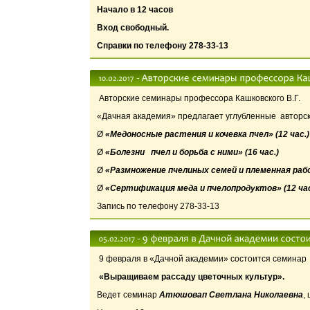
Начало в 12 часов
Вход свободный.
Справки по телефону 278-33-13
Авторские семинары профессора Кашковского В.Г.
«Дачная академия» предлагает углубленные авторск
Ø
«Медоносные растения и кочевка пчел» (12 час.)
Ø
«Болезни пчел и борьба с ними» (16 час.)
Ø
«Размножение пчелиных семей и племенная раб
Ø
«Сертификация меда и пчелопродуктов» (12 час
Запись по телефону 278-33-13
9 февраля в «Дачной академии» состоится семинар
«Выращиваем рассаду цветочных культур».
Ведет семинар
Атюшовап Светлана Николаевна
,