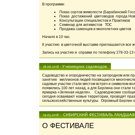
В программе:
Показ сортов жимолости (Барабинский Госс
Показ достижений цветоводов города Нов
Консультации специалистов и Практиков
Семинар для активистов ТОС
Продажа саженцев и многолетних цветов
Начало в 10 час.
К участию в цветочной выставке приглашаются все 
Запись на участие и справки по телефону 278-33-13 (в
Садоводство и огородничество на загородном или пр
занятию миллионов людей посвящаются многочисленн
садовые участки стали местом встреч и символом в
появились 100 лет назад, а для Берлина они стали 
ярмарка «Зеленая неделя». Садоводческие сообщес
сегодня осваивают новые территории, проводят пра
сельскохозяйственные культуры. Огромный Берлин 
О ФЕСТИВАЛЕ