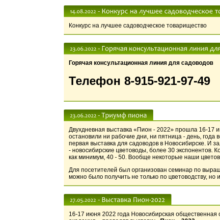
Конкурс на лучшее садоводческое товарищество
Горячая консультационная линия для садоводов
Телефон 8-915-921-97-49
Двухдневная выставка «Пион - 2022» прошла 16-17 и
остановили ни рабочие дни, ни пятница - день, года
первая выставка для садоводов в Новосибирске. И з
- новосибирские цветоводы, более 30 экспонентов. 
как минимум, 40 - 50. Вообще некоторые наши цвето
Для посетителей был организован семинар по выращ
можно было получить не только по цветоводству, но 
16-17 июня 2022 года Новосибирская общественная 