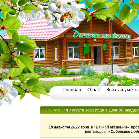
19 августа
2022 года
в «Дачной академии» прово
цветоводов
«Сибирское
под