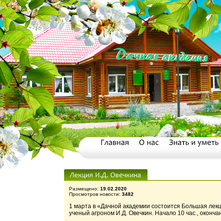
Размещено:
19.02.2020
Просмотров новости:
3482
1 марта в «Дачной академии состоится Большая лек
ученый агроном И.Д. Овечкин. Начало 10 час., окончан