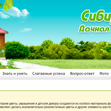
тором цветы, украшения и детали декора создаются из особого материала ф
воляет делать исключительно реалистичные цветы и другие элементы растени