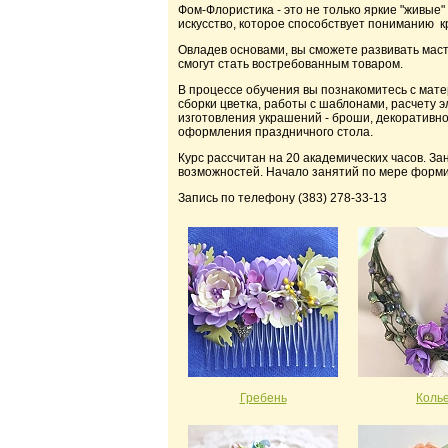
Фом-Флористика - это не только яркие "живые
искусство, которое способствует пониманию 
Овладев основами, вы сможете развивать маст
смогут стать востребованным товаром.
В процессе обучения вы познакомитесь с мат
сборки цветка, работы с шаблонами, расчету э
изготовления украшений - броши, декоративног
оформления праздничного стола.
Курс рассчитан на 20 академических часов. З
возможностей. Начало занятий по мере форми
Запись по телефону (383) 278-33-13
Гребень
Коль