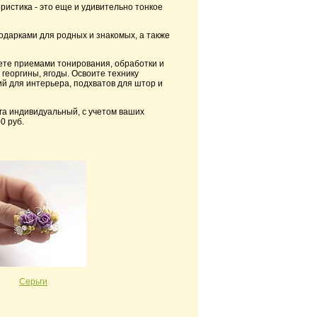
истика - это еще и удивительно тонкое
подарками для родных и знакомых, а также
ете приемами тонирования, обработки и
 георгины, ягоды. Освоите технику
ий для интерьера, подхватов для штор и
га индивидуальный, с учетом ваших
0 руб.
Серьги