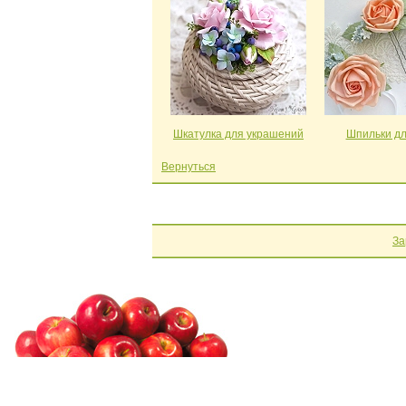
Шкатулка для украшений
Шпильки дл
Вернуться
За