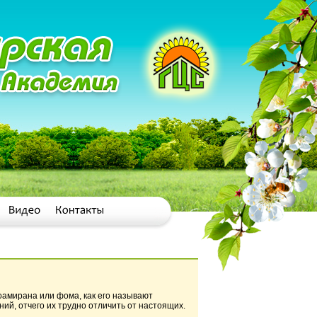
оамирана или фома, как его называют
й, отчего их трудно отличить от настоящих.