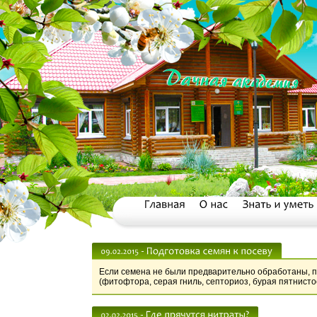
Если семена не были предварительно обработаны, пе
(фитофтора, серая гниль, септориоз, бурая пятнистос