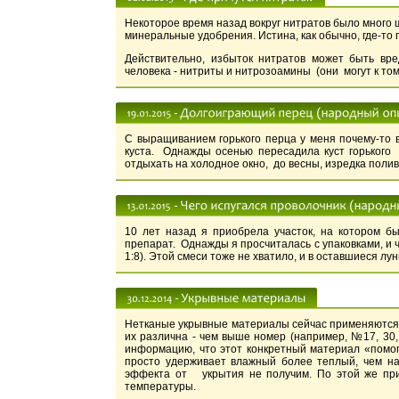
Некоторое время назад вокруг нитратов было много 
минеральные удобрения. Истина, как обычно, где-то
Действительно, избыток нитратов может быть вре
человека - нитриты и нитрозоамины (они могут к том
С выращиванием горького перца у меня почему-то 
куста. Однажды осенью пересадила куст горького 
отдыхать на холодное окно, до весны, изредка полив
10 лет назад я приобрела участок, на котором 
препарат. Однажды я просчиталась с упаковками, и 
1:8). Этой смеси тоже не хватило, и в оставшиеся лу
Нетканые укрывные материалы сейчас применяются оч
их различна - чем выше номер (например, №17, 30, 
информацию, что этот конкретный материал «помог
просто удерживает влажный более теплый, чем нар
эффекта от укрытия не получим. По этой же пр
температуры.