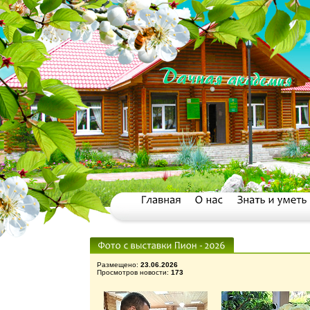
Размещено:
23.06.2026
Просмотров новости:
173