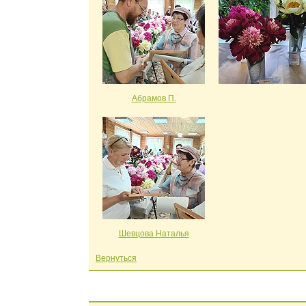
Абрамов П.
Шевцова Наталья
Вернуться