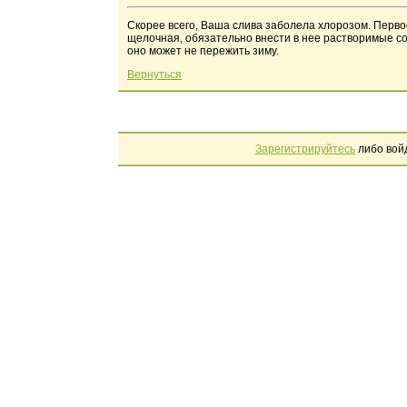
Скорее всего, Ваша слива заболела хлорозом. Первое
щелочная, обязательно внести в нее растворимые со
оно может не пережить зиму.
Вернуться
Зарегистрируйтесь
либо вой