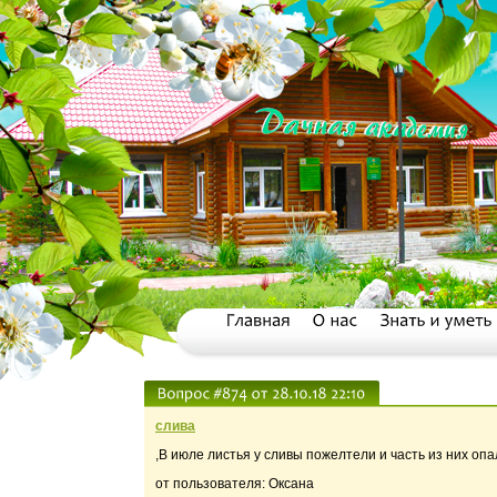
слива
,В июле листья у сливы пожелтели и часть из них оп
от пользователя: Оксана