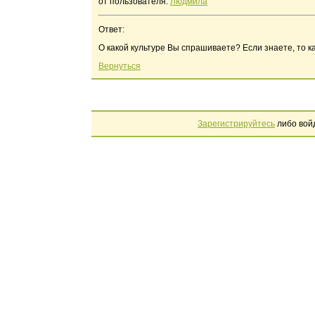
от пользователя:
Людмила
Ответ:
О какой культуре Вы спрашиваете? Если знаете, то к
Вернуться
Зарегистрируйтесь
либо вой