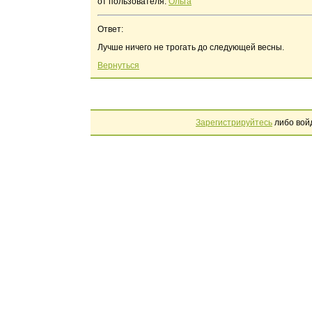
от пользователя:
Ольга
Ответ:
Лучше ничего не трогать до следующей весны.
Вернуться
Зарегистрируйтесь
либо вой