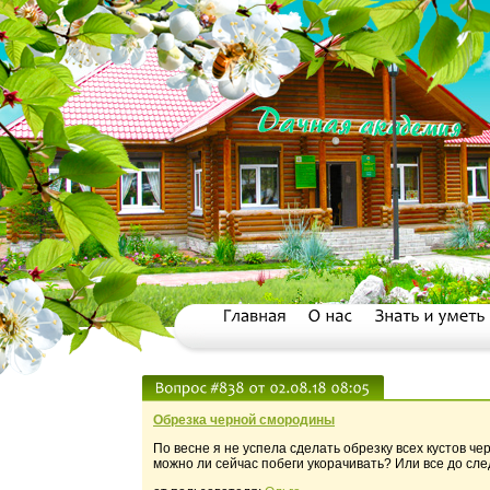
Обрезка черной смородины
По весне я не успела сделать обрезку всех кустов ч
можно ли сейчас побеги укорачивать? Или все до сл