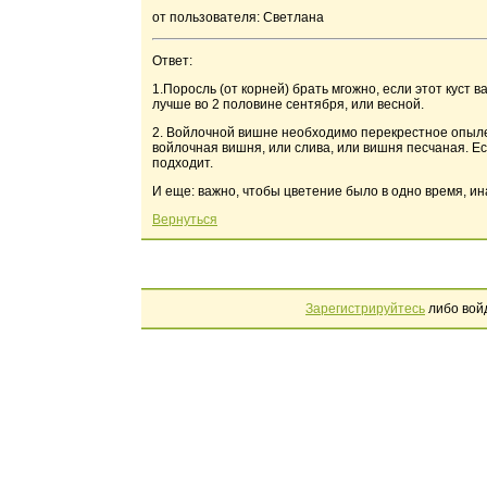
от пользователя: Светлана
Ответ:
1.Поросль (от корней) брать мгожно, если этот куст в
лучше во 2 половине сентября, или весной.
2. Войлочной вишне необходимо перекрестное опыле
войлочная вишня, или слива, или вишня песчаная. Е
подходит.
И еще: важно, чтобы цветение было в одно время, и
Вернуться
Зарегистрируйтесь
либо вой