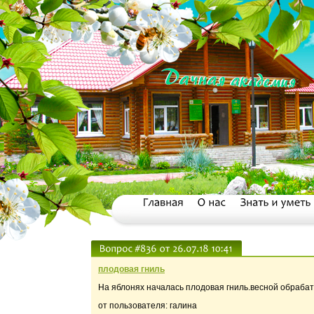
плодовая гниль
На яблонях началась плодовая гниль.весной обраба
от пользователя: галина