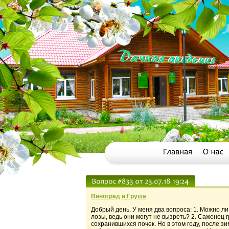
Виноград и Груша
Добрый день. У меня два вопроса: 1. Можно ли
лозы, ведь они могут не вызреть? 2. Саженец 
сохранившихся почек. Но в этом году, после зи