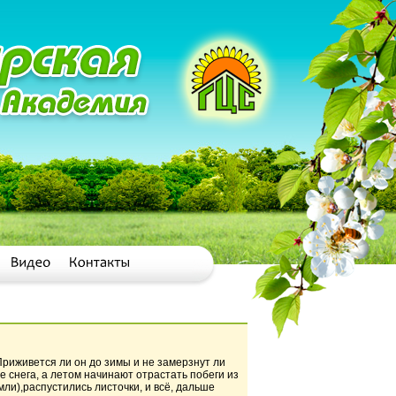
Приживется ли он до зимы и не замерзнут ли
е снега, а летом начинают отрастать побеги из
мли),распустились листочки, и всё, дальше