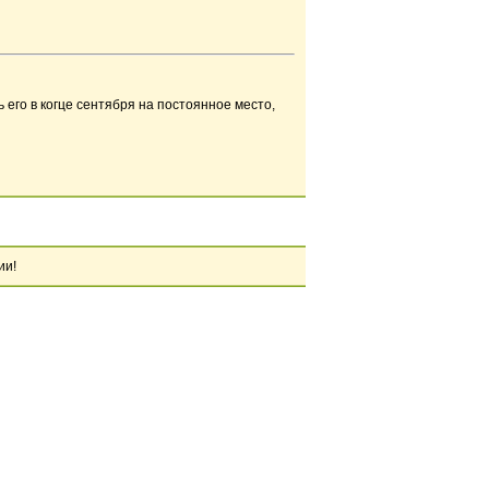
 его в когце сентября на постоянное место,
ии!