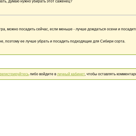
елать, думаю нужно убирать этот саженец?
ра, можно посадить сейчас, если меньше - лучше дождаться осени и посадить
оне, поэтому ее лучше убрать и посадить подходящие для Сибири сорта.
регистрируйтесь
либо войдите в
личный кабинет
, чтобы оставлять комментар