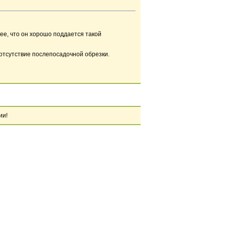
ее, что он хорошо поддается такой
отсутствие послепосадочной обрезки.
ии!