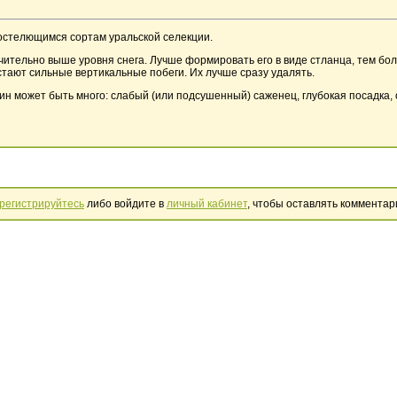
остелющимся сортам уральской селекции.
чительно выше уровня снега. Лучше формировать его в виде стланца, тем бол
стают сильные вертикальные побеги. Их лучше сразу удалять.
н может быть много: слабый (или подсушенный) саженец, глубокая посадка, 
регистрируйтесь
либо войдите в
личный кабинет
, чтобы оставлять комментар