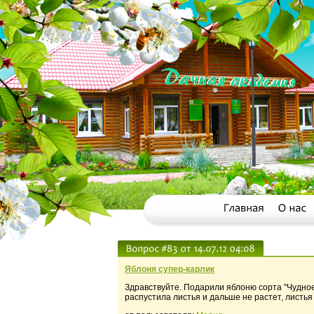
Яблоня супер-карлик
Здравствуйте. Подарили яблоню сорта "Чудное"
распустила листья и дальше не растет, листья 