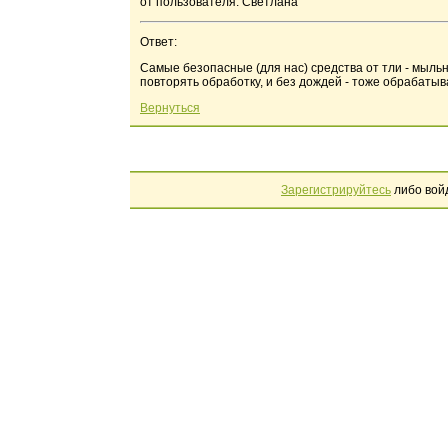
от пользователя: Светлана
Ответ:
Самые безопасные (для нас) средства от тли - мыль
повторять обработку, и без дождей - тоже обрабатыва
Вернуться
Зарегистрируйтесь
либо вой