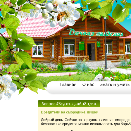
Вредители на смородине, вишни
Добрый день. Сейчас на верхушках листьев смородины
безопасные средства можно использовать для борьбы