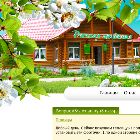
Теплицы
Добрый день. Сейчас покупаем теплицу из пол
установить эти форточки: 1.по одной стороне о