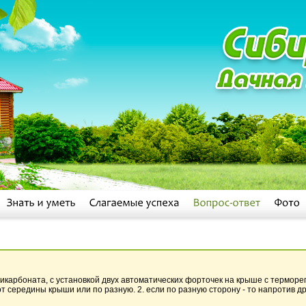
икарбоната, с установкой двух автоматических форточек на крыше с терморе
т середины крыши или по разную. 2. если по разную сторону - то напротив др