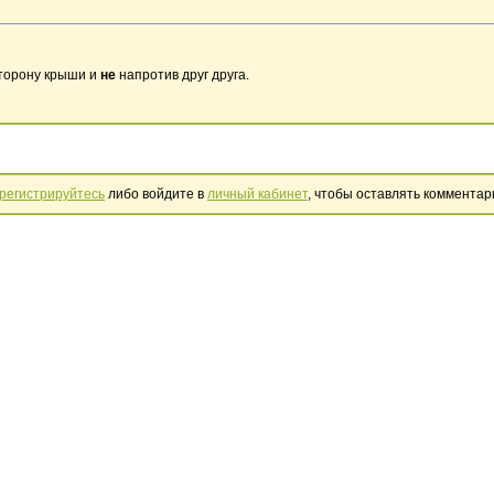
торону крыши и
не
напротив друг друга.
регистрируйтесь
либо войдите в
личный кабинет
, чтобы оставлять комментар