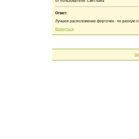
от пользователя: Светлана
Ответ:
Лучшее расположение форточек - по разную с
Вернуться
За