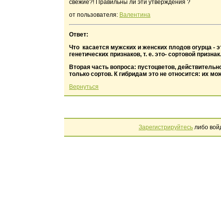
свежие?! Правильны ли эти утверждения ?
от пользователя:
Валентина
Ответ:
Что касается мужских и женских плодов огурца - 
генетических признаков, т. е. это- сортовой признак
Вторая часть вопроса: пустоцветов, действительн
только сортов. К гибридам это не относится: их 
Вернуться
Зарегистрируйтесь
либо вой