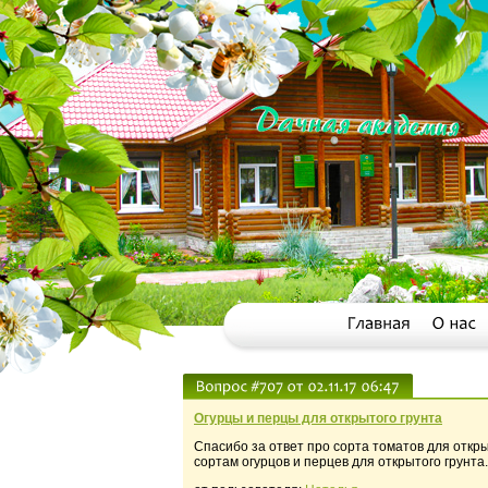
Огурцы и перцы для открытого грунта
Спасибо за ответ про сорта томатов для откр
сортам огурцов и перцев для открытого грунт