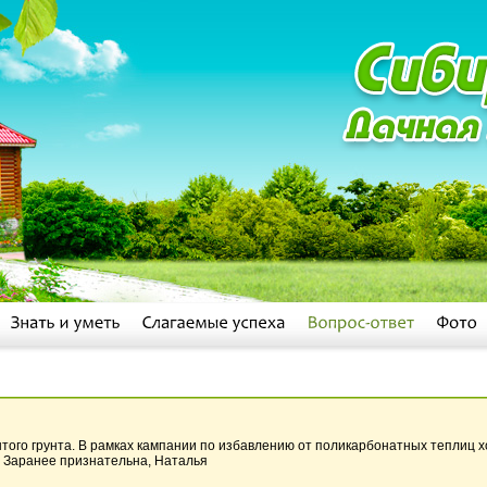
ытого грунта. В рамках кампании по избавлению от поликарбонатных теплиц х
а. Заранее признательна, Наталья