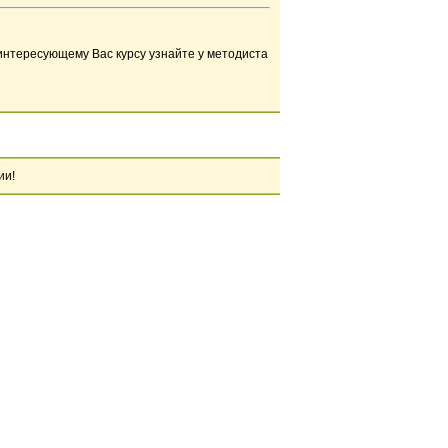
о интересующему Вас курсу узнайте у методиста
ии!