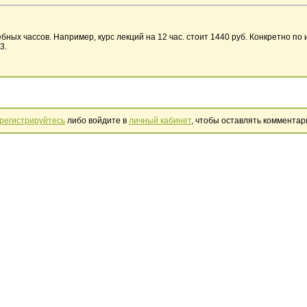
бных чассов. Например, курс лекций на 12 час. стоит 1440 руб. Конкретно п
3.
регистрируйтесь
либо войдите в
личный кабинет
, чтобы оставлять комментар