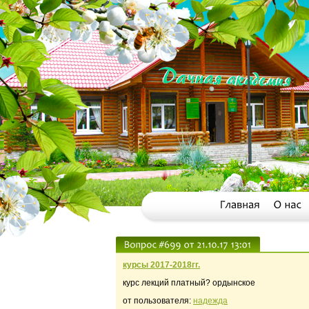
курсы 2017-2018гг.
курс лекций платный? ордынское
от пользователя:
надежда