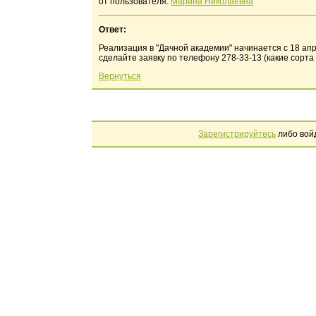
от пользователя:
Марина Николаевна
Ответ:
Реализация в "Дачной академии" начинается с 18 ап
сделайте заявку по телефону 278-33-13 (какие сорта 
Вернуться
Зарегистрируйтесь
либо вой