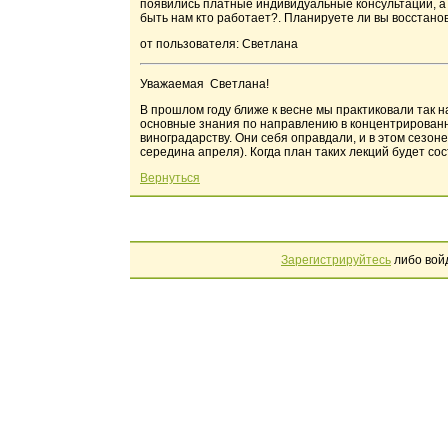
появились платные индивидуальные консультации, а ес
быть нам кто работает?. Планируете ли вы восстано
от пользователя: Светлана
Уважаемая Светлана!
В прошлом году ближе к весне мы практиковали так н
основные знания по направлению в концентрированн
виноградарству. Они себя оправдали, и в этом сезон
середина апреля). Когда план таких лекций будет со
Вернуться
Зарегистрируйтесь
либо вой