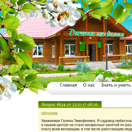
обучение
Уважаемая Галина Тимофеевна. Я садовод любитель с
и нашем центре не стало воскресных занятий по раз
плату всем желающим, в том числе работающим людям