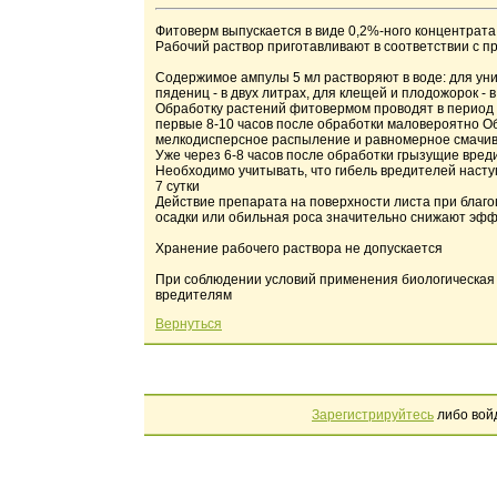
Фитоверм выпускается в виде 0,2%-ного концентрата
Рабочий раствор приготавливают в соответствии с пр
Содержимое ампулы 5 мл растворяют в воде: для уничт
пядениц - в двух литрах, для клещей и плодожорок - в
Обработку растений фитовермом проводят в период в
первые 8-10 часов после обработки маловероятно 
мелкодисперсное распыление и равномерное смачив
Уже через 6-8 часов после обработки грызущие вред
Необходимо учитывать, что гибель вредителей наступ
7 сутки
Действие препарата на поверхности листа при благ
осадки или обильная роса значительно снижают эф
Хранение рабочего раствора не допускается
При соблюдении условий применения биологическая
вредителям
Вернуться
Зарегистрируйтесь
либо вой