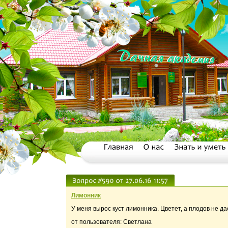
Лимонник
У меня вырос куст лимонника. Цветет, а плодов не да
от пользователя: Светлана