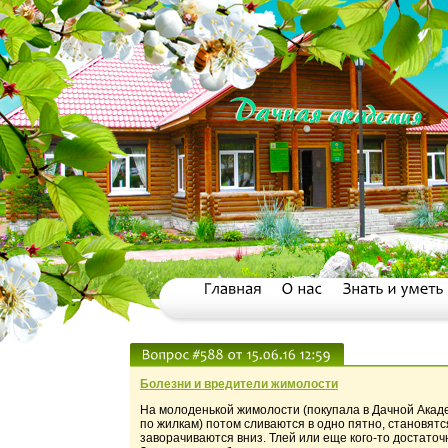
Болезни и вредители жимолости
На молоденькой жимолости (покупала в Дачной Акаде
по жилкам) потом сливаются в одно пятно, становятс
заворачиваются вниз. Тлей или еще кого-то достаточ