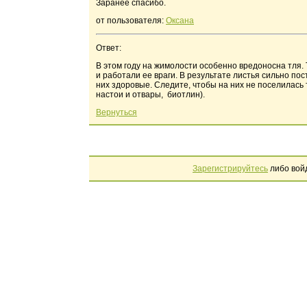
Заранее спасибо.
от пользователя:
Оксана
Ответ:
В этом году на жимолости особенно вредоносна тля. Т
и работали ее враги. В результате листья сильно пос
них здоровые. Следите, чтобы на них не поселилась
настои и отвары, биотлин).
Вернуться
Зарегистрируйтесь
либо вой