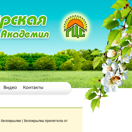
т белокрылки ( белокрылка прилетела от