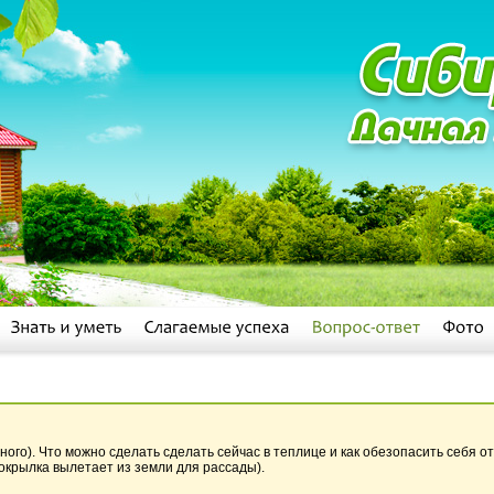
ого). Что можно сделать сделать сейчас в теплице и как обезопасить себя о
локрылка вылетает из земли для рассады).