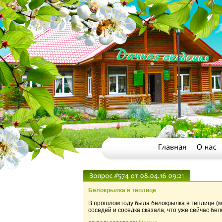
Белокрылка в теплице
В прошлом году была белокрылка в теплице (мн
соседей и соседка сказала, что уже сейчас бе