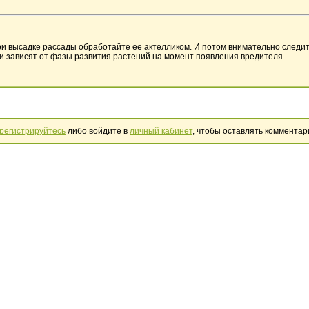
ри высадке рассады обработайте ее актелликом. И потом внимательно следите
они зависят от фазы развития растений на момент появления вредителя.
регистрируйтесь
либо войдите в
личный кабинет
, чтобы оставлять комментар