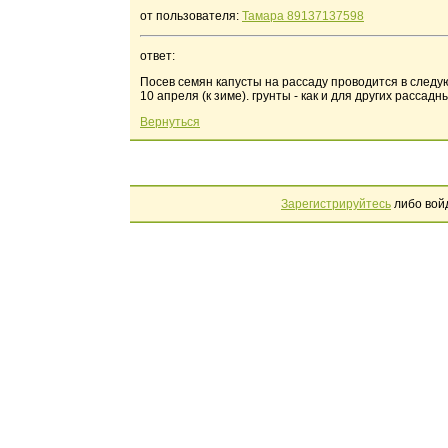
от пользователя:
Тамара 89137137598
ответ:
Посев семян капусты на рассаду проводится в следующ
10 апреля (к зиме). грунты - как и для других рассадны
Вернуться
Зарегистрируйтесь
либо вой