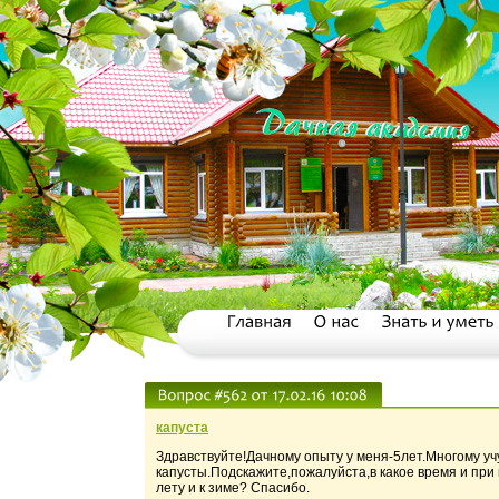
капуста
Здравствуйте!Дачному опыту у меня-5лет.Многому у
капусты.Подскажите,пожалуйста,в какое время и при 
лету и к зиме? Спасибо.