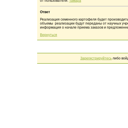
от пользователя:
Тамара
Ответ
Реализация семенного картофеля будет производить
объемы реализации будут переданы от научных учр
информация о начале приема заказов и предложенны
Вернуться
Зарегистрируйтесь
либо вой