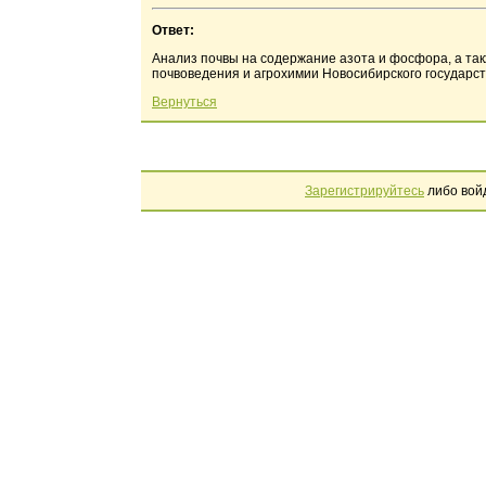
Ответ:
Анализ почвы на содержание азота и фосфора, а та
почвоведения и агрохимии Новосибирского государст
Вернуться
Зарегистрируйтесь
либо вой