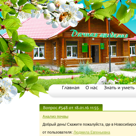
Анализ почвы
Добрый день! Скажите пожалуйста, где в Новосибирск
от пользователя:
Людмила Евгеньевна