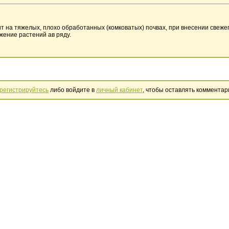
 на тяжелых, плохо обработанных (комковатых) почвах, при внесении свежег
ение растений ав ряду.
регистрируйтесь
либо войдите в
личный кабинет
, чтобы оставлять комментар