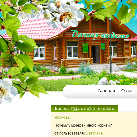
морковь
Почему у моркови много корней?
от пользователя:
Светлана