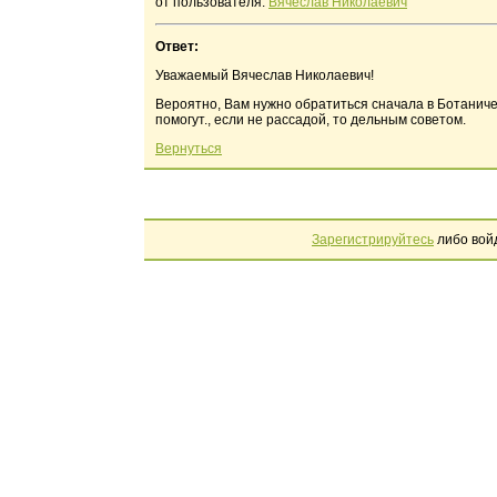
от пользователя:
Вячеслав Николаевич
Ответ:
Уважаемый Вячеслав Николаевич!
Вероятно, Вам нужно обратиться сначала в Ботаниче
помогут., если не рассадой, то дельным советом.
Вернуться
Зарегистрируйтесь
либо вой