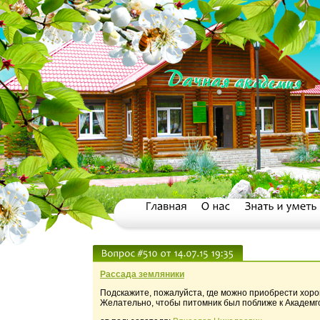
Рассада земляники
Подскажите, пожалуйста, где можно приобрести хор
Желательно, чтобы питомник был поближе к Академго