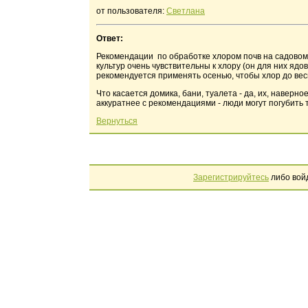
от пользователя:
Светлана
Ответ:
Рекомендации по обработке хлором почв на садовом
культур очень чувствительны к хлору (он для них ядо
рекомендуется применять осенью, чтобы хлор до ве
Что касается домика, бани, туалета - да, их, наверн
аккуратнее с рекомендациями - люди могут погубить т
Вернуться
Зарегистрируйтесь
либо вой