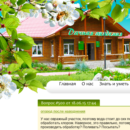
огород после наводнения
У нас овражный участок, поэтому вода стоит до сих 
обработать хлором. Наверное, это правильно, потому
производить обработку? Поливать? Посыпать?