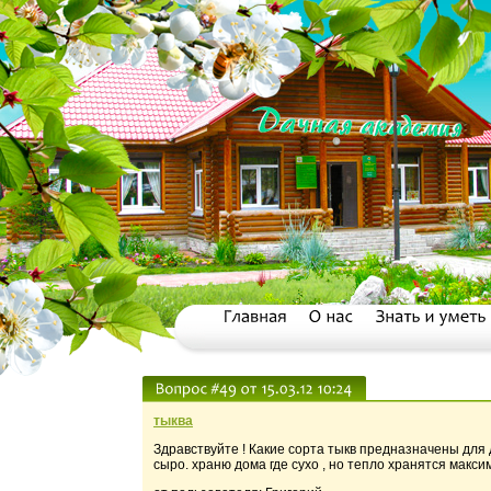
тыква
Здравствуйте ! Какие сорта тыкв предназначены для 
сыро. храню дома где сухо , но тепло хранятся макси