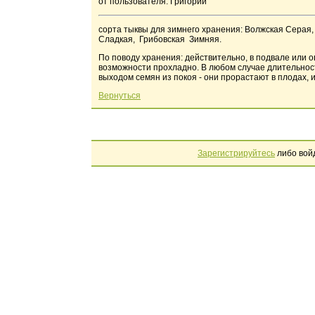
от пользователя: Григорий
сорта тыквы для зимнего хранения: Волжская Серая
Сладкая, Грибовская Зимняя.
По поводу хранения: действительно, в подвале или о
возможности прохладно. В любом случае длительнос
выходом семян из покоя - они прорастают в плодах, и
Вернуться
Зарегистрируйтесь
либо вой