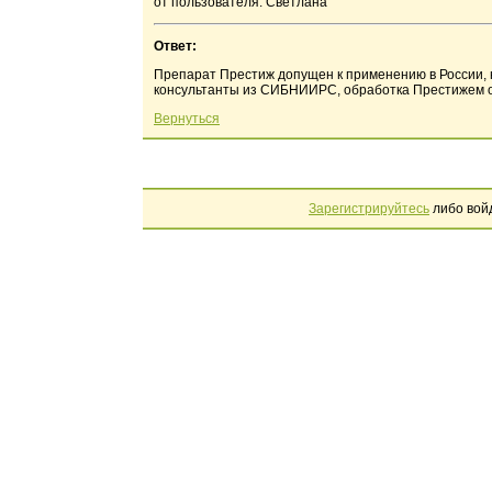
от пользователя: Светлана
Ответ:
Препарат Престиж допущен к применению в России, 
консультанты из СИБНИИРС, обработка Престижем ото
Вернуться
Зарегистрируйтесь
либо вой