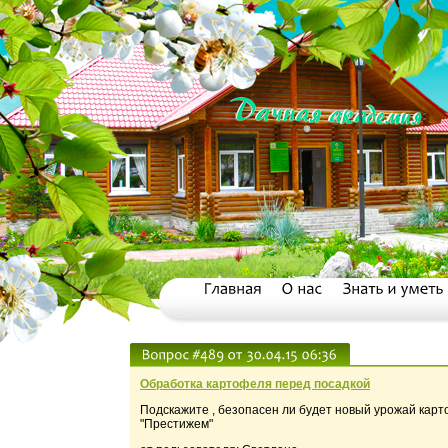
Обработка картофеля перед посадкой
Подскажите , безопасен ли будет новый урожай кар
"Престижем"