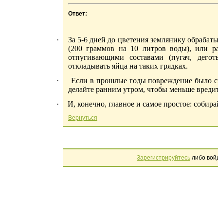
Ответ:
·
За 5-6 дней до цветения землянику обраба
(200 граммов на 10 литров воды), или р
отпугивающими составами (пугач, дего
откладывать яйца на таких грядках.
·
Если в прошлые годы повреждение было си
делайте ранним утром, чтобы меньше вред
·
И, конечно, главное и самое простое: соби
Вернуться
Зарегистрируйтесь
либо вой