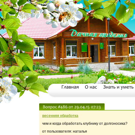
весенняя обработка
чем и когда обработать клубнику от долгоносика?
от пользователя: наталья