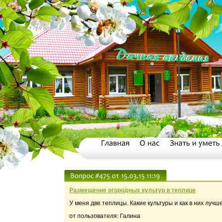
Размещение огородных культур в теплице
У меня две теплицы. Какие культуры и как в них лучш
от пользователя: Галина