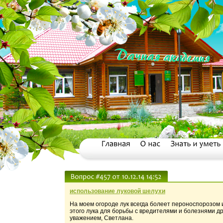
использование луковой шелухи
На моем огороде лук всегда болеет пероноспорозом
этого лука для борьбы с вредителями и болезнями д
уважением, Светлана.