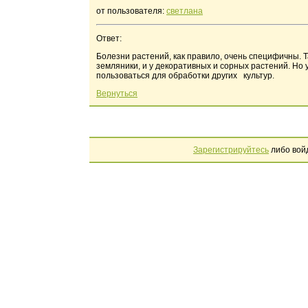
от пользователя:
светлана
Ответ:
Болезни растений, как правило, очень специфичны. Та
земляники, и у декоративных и сорных растений. Но 
пользоваться для обработки других культур.
Вернуться
Зарегистрируйтесь
либо вой