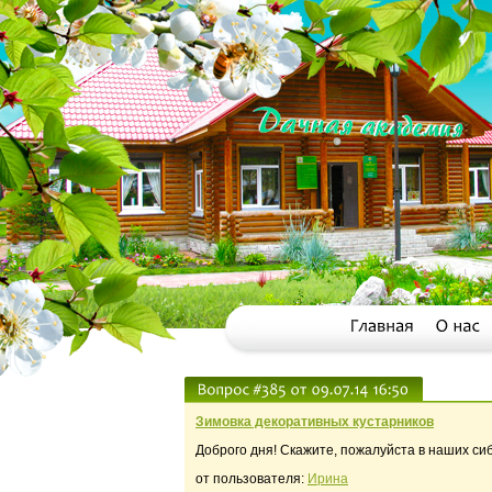
Зимовка декоративных кустарников
Доброго дня! Скажите, пожалуйста в наших си
от пользователя:
Ирина